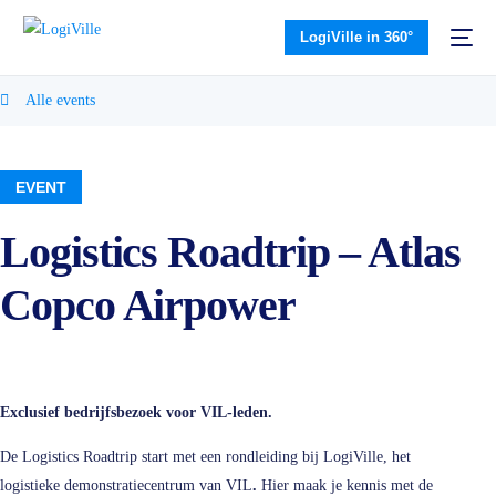
LogiVille in 360°
Alle events
EVENT
Logistics Roadtrip – Atlas
Copco Airpower
Exclusief bedrijfsbezoek voor VIL-leden.
De
Logistics Roadtrip start met een rondleiding bij LogiVille, het
logistieke demonstratiecentrum van VIL
.
Hier maak je kennis met de