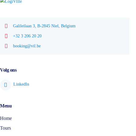
Galileilaan 3, B-2845 Niel, Belgium
+32 3 206 20 20
booking@vil.be
Volg ons
Menu
Home
Tours