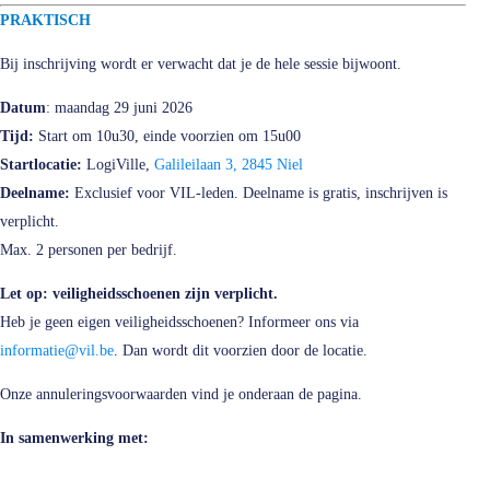
PRAKTISCH
Bij inschrijving wordt er verwacht dat je de hele sessie bijwoont.
Datum
: maandag 29 juni 2026
Tijd:
Start om 10u30, einde voorzien om 15u00
Startlocatie:
LogiVille,
Galileilaan 3, 2845 Niel
Deelname:
Exclusief voor VIL-leden. Deelname is gratis, inschrijven is
verplicht.
Max. 2 personen per bedrijf.
Let op: veiligheidsschoenen zijn verplicht.
Heb je geen eigen veiligheidsschoenen? Informeer ons via
informatie@vil.be
. Dan wordt dit voorzien door de locatie.
Onze annuleringsvoorwaarden vind je onderaan de pagina.
In samenwerking met: