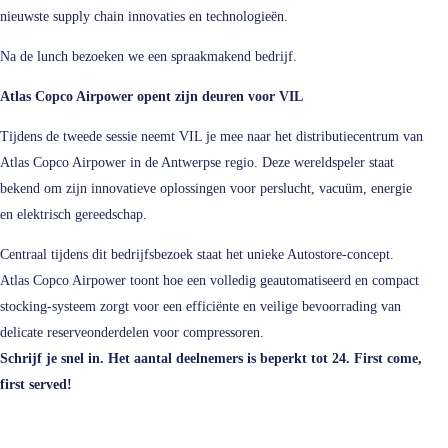
nieuwste supply chain innovaties en technologieën.
Na de lunch bezoeken we een spraakmakend bedrijf.
Atlas Copco Airpower opent zijn deuren voor VIL
Tijdens de tweede sessie neemt VIL je mee naar het distributiecentrum van
Atlas Copco Airpower in de Antwerpse regio. Deze wereldspeler staat
bekend om zijn innovatieve oplossingen voor perslucht, vacuüm, energie
en elektrisch gereedschap.
Centraal tijdens dit bedrijfsbezoek staat het unieke Autostore‑concept.
Atlas Copco Airpower toont hoe een volledig geautomatiseerd en compact
stocking‑systeem zorgt voor een efficiënte en veilige bevoorrading van
delicate reserveonderdelen voor compressoren.
Schrijf je
snel
in
. Het aantal deelnemers is beperkt tot 24. First come,
first served!