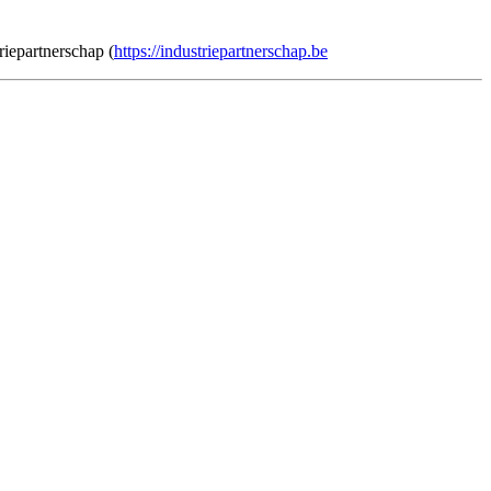
riepartnerschap (
https://industriepartnerschap.be