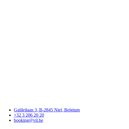
Galileilaan 3, B-2845 Niel, Belgium
+32 3 206 20 20
booking@vil.be