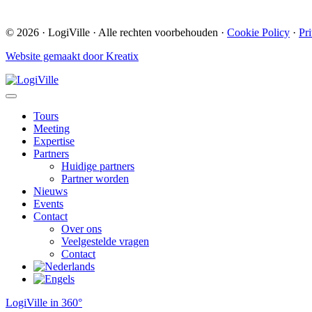
© 2026 · LogiVille · Alle rechten voorbehouden ·
Cookie Policy
·
Pr
Website gemaakt door Kreatix
Tours
Meeting
Expertise
Partners
Huidige partners
Partner worden
Nieuws
Events
Contact
Over ons
Veelgestelde vragen
Contact
LogiVille in 360°