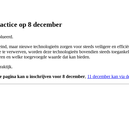
actice op 8 december
olueerd.
nd, maar nieuwe technologieën zorgen voor steeds veiligere en efficiën
 te verwerven, worden deze technologieën bovendien steeds toegankeli
greren en welke toegevoegde waarde dat kan bieden.
aktijk.
e pagina kan u inschrijven voor 8 december
,
11 december kan via d