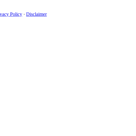
ivacy Policy
·
Disclaimer