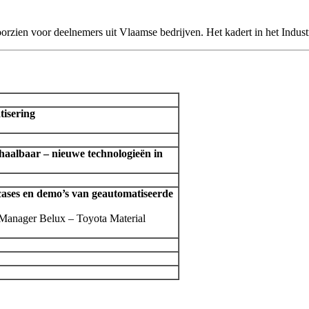
rzien voor deelnemers uit Vlaamse bedrijven. Het kadert in het Indust
tisering
haalbaar – nieuwe technologieën in
ases en demo’s van geautomatiseerde
Manager Belux – Toyota Material