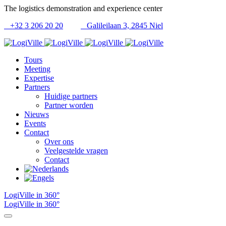
The logistics demonstration and experience center
+32 3 206 20 20
Galileilaan 3, 2845 Niel
Tours
Meeting
Expertise
Partners
Huidige partners
Partner worden
Nieuws
Events
Contact
Over ons
Veelgestelde vragen
Contact
LogiVille in 360°
LogiVille in 360°