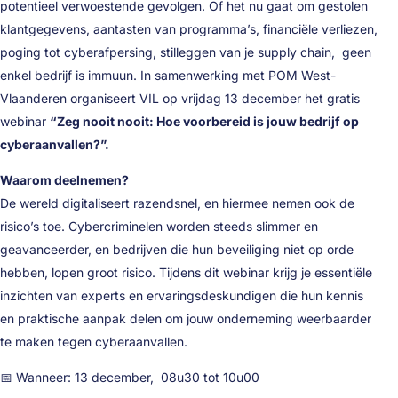
potentieel verwoestende gevolgen. Of het nu gaat om gestolen
klantgegevens, aantasten van programma’s, financiële verliezen,
poging tot cyberafpersing, stilleggen van je supply chain, geen
enkel bedrijf is immuun. In samenwerking met POM West-
Vlaanderen organiseert VIL op vrijdag 13 december het gratis
webinar
“
Zeg nooit nooit: Hoe voorbereid is jouw bedrijf op
cyberaanvallen?”.
Waarom deelnemen?
De wereld digitaliseert razendsnel, en hiermee nemen ook de
risico’s toe. Cybercriminelen worden steeds slimmer en
geavanceerder, en bedrijven die hun beveiliging niet op orde
hebben, lopen groot risico. Tijdens dit webinar krijg je essentiële
inzichten van experts en ervaringsdeskundigen die hun kennis
en praktische aanpak delen om jouw onderneming weerbaarder
te maken tegen cyberaanvallen.
📅 Wanneer: 13 december, 08u30 tot 10u00