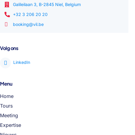
Galileilaan 3, B-2845 Niel, Belgium
+32 3 206 20 20
booking@vil.be
Volg ons
Menu
Home
Tours
Meeting
Expertise
Nieuws