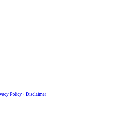
ivacy Policy
·
Disclaimer