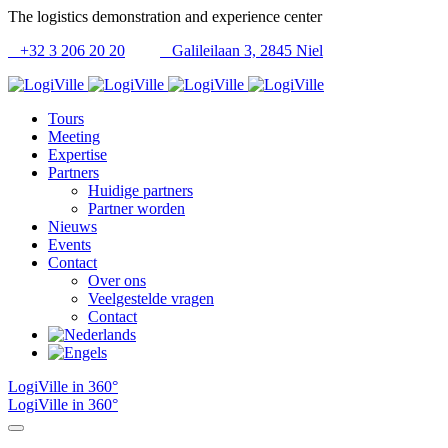
The logistics demonstration and experience center
+32 3 206 20 20
Galileilaan 3, 2845 Niel
Tours
Meeting
Expertise
Partners
Huidige partners
Partner worden
Nieuws
Events
Contact
Over ons
Veelgestelde vragen
Contact
LogiVille in 360°
LogiVille in 360°