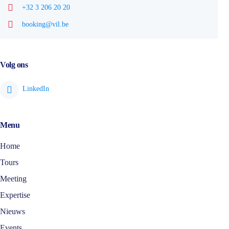
+32 3 206 20 20
booking@vil.be
Volg ons
Menu
Home
Tours
Meeting
Expertise
Nieuws
Events