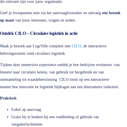
die relevant zijn voor jouw organisatie.
Geef je focuspunten mee via het aanvraagformulier en ontvang
een bezoek
op maat
van jouw interesses, vragen en noden.
Ontdek CILO – Circulaire logistiek in actie
Maak je bezoek aan LogiVille compleet met
CILO
, de interactieve
belevingsruimte rond circulaire logistiek.
Tijdens deze immersive experience ontdek je hoe bedrijven evolueren: van
lineaire naar circulaire ketens, van gebruik tot hergebruik en van
ontmanteling tot waardeherwinning. CILO toont op een interactieve
manier hoe innovatie en logistiek bijdragen aan een duurzamere toekomst.
Praktisch
Enkel op aanvraag
Gratis bij te boeken bij een rondleiding of gebruik van
vergaderfaciliteiten