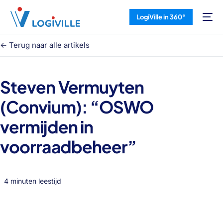
LogiVille in 360°
<- Terug naar alle artikels
Steven Vermuyten
(Convium): “OSWO
vermijden in
voorraadbeheer”
4 minuten leestijd