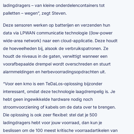
ladingdragers – van kleine onderdelencontainers tot
palletten – wegen”, zegt Steven.
Deze sensoren werken op batterijen en verzenden hun
data via LPWAN communicatie technologie ((low-power
wide-area network) naar een cloud-applicatie. Deze houdt
de hoeveelheden bij, alsook de verbruikspatronen. Ze
houdt de niveaus in de gaten, verwittigt wanneer een
voorafbepaalde drempel wordt overschreden en stuurt
alarmmeldingen en herbevoorradingsopdrachten uit.
“Voor een kmo is een TeDaLos-oplossing bijzonder
interessant, omdat deze technologie laagdrempelig is. Je
hebt geen ingewikkelde hardware nodig noch
stroomvoorziening of kabels om de data over te brengen.
Die oplossing is ook zeer flexibel: stel dat je 500
ladingdragers hebt voor jouw voorraad, dan kun je
beslissen om de 100 meest kritische voorraadartikelen van