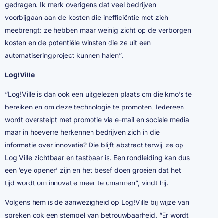
gedragen. Ik merk overigens dat veel bedrijven
voorbijgaan aan de kosten die inefficiëntie met zich
meebrengt: ze hebben maar weinig zicht op de verborgen
kosten en de potentiële winsten die ze uit een
automatiseringproject kunnen halen”.
Log!Ville
“Log!Ville is dan ook een uitgelezen plaats om die kmo’s te
bereiken en om deze technologie te promoten. Iedereen
wordt overstelpt met promotie via e-mail en sociale media
maar in hoeverre herkennen bedrijven zich in die
informatie over innovatie? Die blijft abstract terwijl ze op
Log!Ville zichtbaar en tastbaar is. Een rondleiding kan dus
een ‘eye opener’ zijn en het besef doen groeien dat het
tijd wordt om innovatie meer te omarmen”, vindt hij.
Volgens hem is de aanwezigheid op Log!Ville bij wijze van
spreken ook een stempel van betrouwbaarheid. “Er wordt