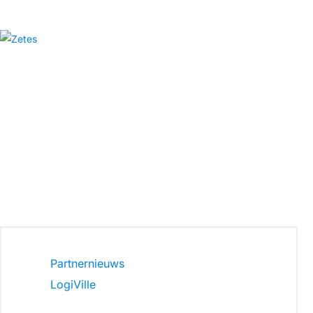
Partnernieuws
LogiVille