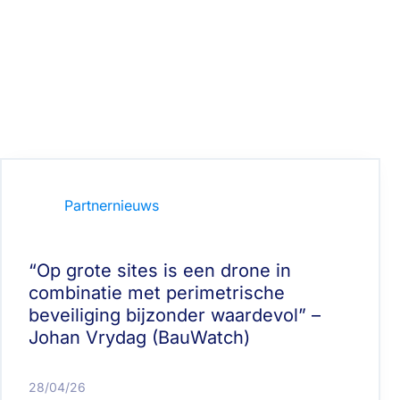
Partnernieuws
“Op grote sites is een drone in
combinatie met perimetrische
beveiliging bijzonder waardevol” –
Johan Vrydag (BauWatch)
28/04/26