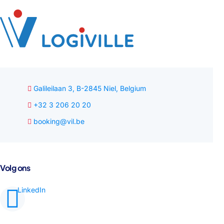
Galileilaan 3, B-2845 Niel, Belgium
+32 3 206 20 20
booking@vil.be
Volg ons