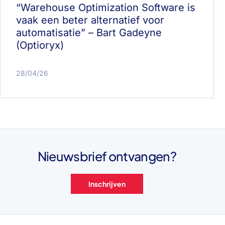
“Warehouse Optimization Software is
vaak een beter alternatief voor
automatisatie” – Bart Gadeyne
(Optioryx)
28/04/26
Nieuwsbrief ontvangen?
Inschrijven