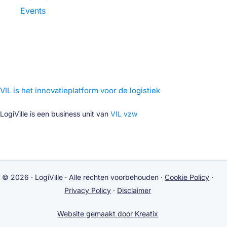
Events
VIL is het innovatieplatform voor de logistiek
LogiVille is een business unit van
VIL vzw
© 2026 · LogiVille · Alle rechten voorbehouden ·
Cookie Policy
·
Privacy Policy
·
Disclaimer
LogiVille in 360°
Website gemaakt door Kreatix