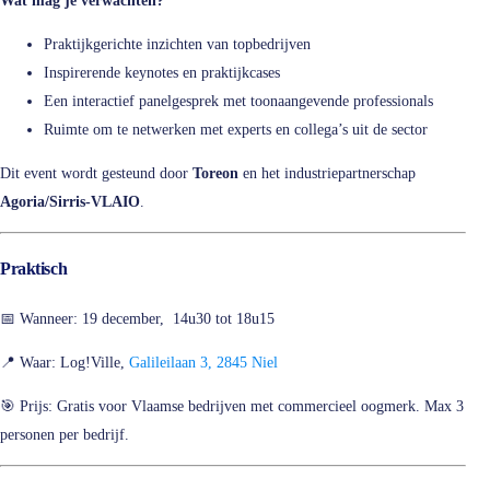
Wat mag je verwachten?
Praktijkgerichte inzichten van topbedrijven
Inspirerende keynotes en praktijkcases
Een interactief panelgesprek met toonaangevende professionals
Ruimte om te netwerken met experts en collega’s uit de sector
Dit event wordt gesteund door
Toreon
en het industriepartnerschap
Agoria/Sirris-VLAIO
.
Praktisch
📅 Wanneer: 19 december, 14u30 tot 18u15
📍 Waar: Log!Ville,
Galileilaan 3, 2845 Niel
🎯 Prijs: Gratis voor Vlaamse bedrijven met commercieel oogmerk. Max 3
personen per bedrijf.