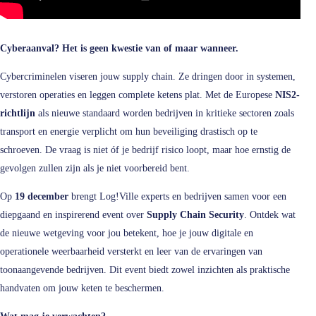
Cyberaanval? Het is geen kwestie van of maar wanneer.
Cybercriminelen viseren jouw supply chain. Ze dringen door in systemen,
verstoren operaties en leggen complete ketens plat. Met de Europese
NIS2-
richtlijn
als nieuwe standaard worden bedrijven in kritieke sectoren zoals
transport en energie verplicht om hun beveiliging drastisch op te
schroeven. De vraag is niet óf je bedrijf risico loopt, maar hoe ernstig de
gevolgen zullen zijn als je niet voorbereid bent.
Op
19 december
brengt Log!Ville experts en bedrijven samen voor een
diepgaand en inspirerend event over
Supply Chain Security
. Ontdek wat
de nieuwe wetgeving voor jou betekent, hoe je jouw digitale en
operationele weerbaarheid versterkt en leer van de ervaringen van
toonaangevende bedrijven. Dit event biedt zowel inzichten als praktische
handvaten om jouw keten te beschermen.