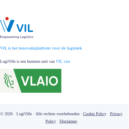
VIL is het innovatieplatform voor de logistiek
LogiVille is een business unit van
VIL vzw
© 2026 · LogiVille · Alle rechten voorbehouden ·
Cookie Policy
·
Privacy
Policy
·
Disclaimer
LogiVille in 360°