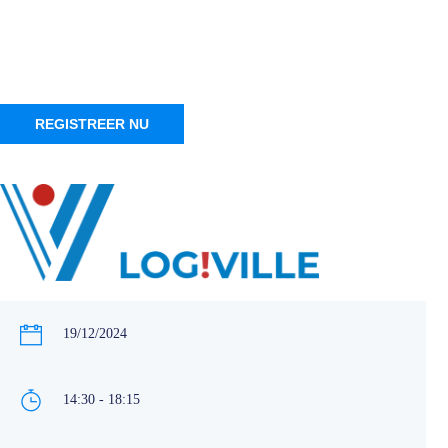
REGISTREER NU
19/12/2024
14:30 - 18:15