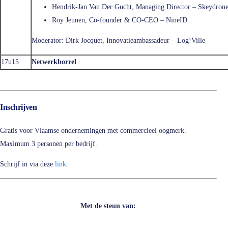
Hendrik-Jan Van Der Gucht, Managing Director – Skeydron
Roy Jeunen, Co-founder & CO-CEO – NineID
Moderator: Dirk Jocquet, Innovatieambassadeur – Log!Ville
17u15
Netwerkborrel
Inschrijven
Gratis voor Vlaamse ondernemingen met commercieel oogmerk.
Maximum 3 personen per bedrijf.
Schrijf in via deze
link
.
Met de steun van: