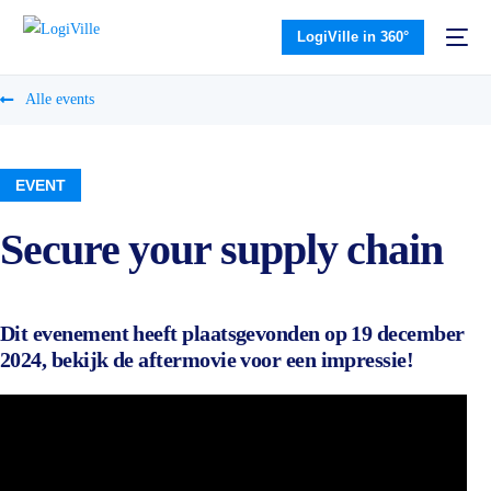
LogiVille in 360°
Alle events
EVENT
Secure your supply chain
Dit evenement heeft plaatsgevonden op 19 december
2024, bekijk de aftermovie voor een impressie!