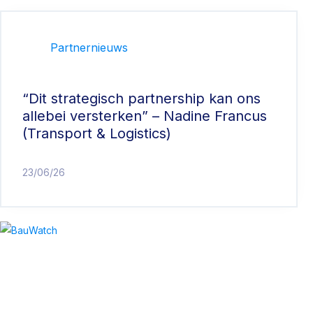
Partnernieuws
“Dit strategisch partnership kan ons
allebei versterken” – Nadine Francus
(Transport & Logistics)
23/06/26