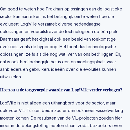
Om goed te weten hoe Proximus oplossingen aan de logistieke
sector kan aanreiken, is het belangrijk om te weten hoe die
evolueert. Log!Ville verzamelt diverse hedendaagse
oplossingen en vooruitstrevende technologieën op één plek.
Daarnaast geeft het digitaal ook een beeld van toekomstige
evoluties, zoals de hyperloop. Het toont dus technologische
oplossingen, zelfs als die nog wat ‘ver van ons bed’ liggen. En,
dat is ook heel belangrijk, het is een ontmoetingsplaats waar
aanbieders en gebruikers ideeën over die evoluties kunnen
uitwisselen.
Hoe zou u de toegevoegde waarde van Log!Ville verder verhogen?
Log!Ville is niet alleen een uithangbord voor de sector, maar
ook voor VIL. Tussen beide zou er dan ook meer wisselwerking
moeten komen. De resultaten van de VIL-projecten zouden hier
meer in de belangstelling moeten staan, zodat bezoekers even