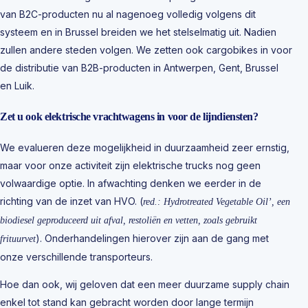
van B2C-producten nu al nagenoeg volledig volgens dit
systeem en in Brussel breiden we het stelselmatig uit. Nadien
zullen andere steden volgen. We zetten ook cargobikes in voor
de distributie van B2B-producten in Antwerpen, Gent, Brussel
en Luik.
Zet u ook elektrische vrachtwagens in voor de lijndiensten?
We evalueren deze mogelijkheid in duurzaamheid zeer ernstig,
maar voor onze activiteit zijn elektrische trucks nog geen
volwaardige optie. In afwachting denken we eerder in de
richting van de inzet van HVO. (
red.: Hydrotreated Vegetable Oil’, een
biodiesel geproduceerd uit afval, restoliën en vetten, zoals gebruikt
). Onderhandelingen hierover zijn aan de gang met
frituurvet
onze verschillende transporteurs.
Hoe dan ook, wij geloven dat een meer duurzame supply chain
enkel tot stand kan gebracht worden door lange termijn