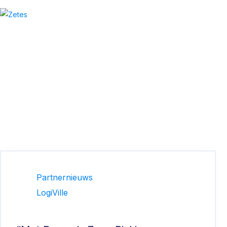
Partnernieuws
LogiVille