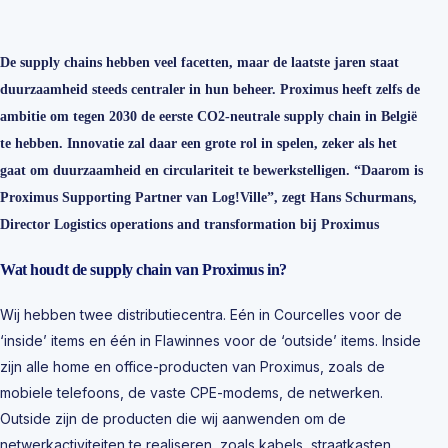
De supply chains hebben veel facetten, maar de laatste jaren staat
duurzaamheid steeds centraler in hun beheer. Proximus heeft zelfs de
ambitie om tegen 2030 de eerste CO2-neutrale supply chain in België
te hebben. Innovatie zal daar een grote rol in spelen, zeker als het
gaat om duurzaamheid en circulariteit te bewerkstelligen. “Daarom is
Proximus Supporting Partner van Log!Ville”, zegt Hans Schurmans,
Director Logistics operations and transformation bij Proximus
Wat houdt de supply chain van Proximus in?
Wij hebben twee distributiecentra. Eén in Courcelles voor de
‘inside’ items en één in Flawinnes voor de ‘outside’ items. Inside
zijn alle home en office-producten van Proximus, zoals de
mobiele telefoons, de vaste CPE-modems, de netwerken.
Outside zijn de producten die wij aanwenden om de
netwerkactiviteiten te realiseren, zoals kabels, straatkasten,