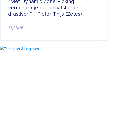
“Met Dynamic Zone Picking
verminder je de loopafstanden
drastisch” – Pieter Thijs (Zetes)
23/06/26