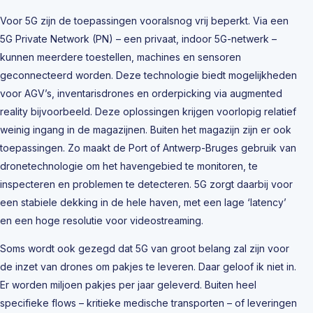
Voor 5G zijn de toepassingen vooralsnog vrij beperkt. Via een
5G Private Network (PN) – een privaat, indoor 5G-netwerk –
kunnen meerdere toestellen, machines en sensoren
geconnecteerd worden. Deze technologie biedt mogelijkheden
voor AGV’s, inventarisdrones en orderpicking via augmented
reality bijvoorbeeld. Deze oplossingen krijgen voorlopig relatief
weinig ingang in de magazijnen. Buiten het magazijn zijn er ook
toepassingen. Zo maakt de Port of Antwerp-Bruges gebruik van
dronetechnologie om het havengebied te monitoren, te
inspecteren en problemen te detecteren. 5G zorgt daarbij voor
een stabiele dekking in de hele haven, met een lage ‘latency’
en een hoge resolutie voor videostreaming.
Soms wordt ook gezegd dat 5G van groot belang zal zijn voor
de inzet van drones om pakjes te leveren. Daar geloof ik niet in.
Er worden miljoen pakjes per jaar geleverd. Buiten heel
specifieke flows – kritieke medische transporten – of leveringen