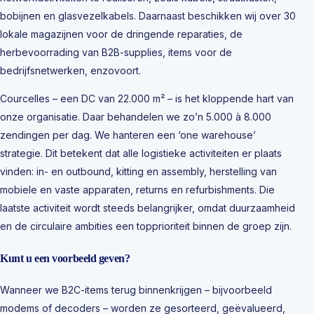
bobijnen en glasvezelkabels. Daarnaast beschikken wij over 30
lokale magazijnen voor de dringende reparaties, de
herbevoorrading van B2B-supplies, items voor de
bedrijfsnetwerken, enzovoort.
Courcelles – een DC van 22.000 m² – is het kloppende hart van
onze organisatie. Daar behandelen we zo’n 5.000 à 8.000
zendingen per dag. We hanteren een ‘one warehouse’
strategie. Dit betekent dat alle logistieke activiteiten er plaats
vinden: in- en outbound, kitting en assembly, herstelling van
mobiele en vaste apparaten, returns en refurbishments. Die
laatste activiteit wordt steeds belangrijker, omdat duurzaamheid
en de circulaire ambities een topprioriteit binnen de groep zijn.
Kunt u een voorbeeld geven?
Wanneer we B2C-items terug binnenkrijgen – bijvoorbeeld
modems of decoders – worden ze gesorteerd, geëvalueerd,