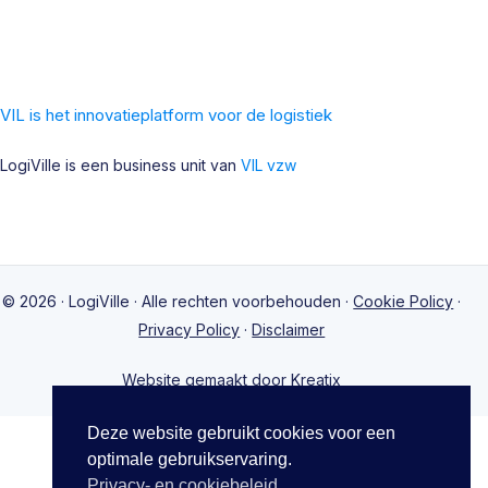
VIL is het innovatieplatform voor de logistiek
LogiVille is een business unit van
VIL vzw
© 2026 · LogiVille · Alle rechten voorbehouden ·
Cookie Policy
·
Privacy Policy
·
Disclaimer
Website gemaakt door Kreatix
Deze website gebruikt cookies voor een
optimale gebruikservaring.
Privacy- en cookiebeleid.