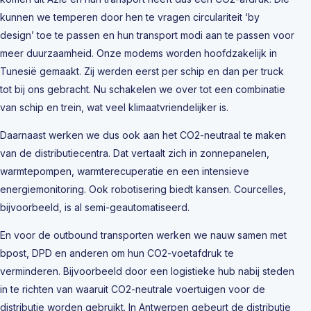
kunnen we temperen door hen te vragen circulariteit ‘by
design’ toe te passen en hun transport modi aan te passen voor
meer duurzaamheid. Onze modems worden hoofdzakelijk in
Tunesië gemaakt. Zij werden eerst per schip en dan per truck
tot bij ons gebracht. Nu schakelen we over tot een combinatie
van schip en trein, wat veel klimaatvriendelijker is.
Daarnaast werken we dus ook aan het CO2-neutraal te maken
van de distributiecentra. Dat vertaalt zich in zonnepanelen,
warmtepompen, warmterecuperatie en een intensieve
energiemonitoring. Ook robotisering biedt kansen. Courcelles,
bijvoorbeeld, is al semi-geautomatiseerd.
En voor de outbound transporten werken we nauw samen met
bpost, DPD en anderen om hun CO2-voetafdruk te
verminderen. Bijvoorbeeld door een logistieke hub nabij steden
in te richten van waaruit CO2-neutrale voertuigen voor de
distributie worden gebruikt. In Antwerpen gebeurt de distributie