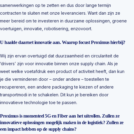
samenwerkingen op te zetten en dus door lange termijn
contracten te sluiten met onze leveranciers. Want dan zijn ze
meer bereid om te investeren in duurzame oplossingen, groene
voertuigen, innovatie, robotisering, enzovoort.
U haalde daarnet innovatie aan. Waarop focust Proximus hierbij?
Wij zijn ervan overtuigd dat duurzaamheid en circulariteit de
‘drivers’ zijn voor innovatie binnen onze supply chain. Als je
weet welke voetafdruk een product of activiteit heeft, dan kun
je die verminderen door – onder andere – toestellen te
recupereren, een andere packaging te kiezen of andere
transportmodi in te schakelen. Dit kun je bereiken door
innovatieve technologie toe te passen.
Proximus is momenteel 5G en Fiber aan het uitrollen. Zullen ze
innovatieve oplossingen mogelijk maken in de logistiek? Zullen ze
een impact hebben op de supply chains?