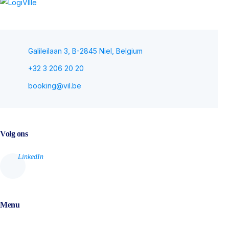
Galileilaan 3, B-2845 Niel, Belgium
+32 3 206 20 20
booking@vil.be
Volg ons
Menu