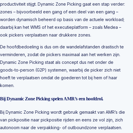
productiviteit stijgt. Dynamic Zone Picking gaat een stap verder:
zones – bijvoorbeeld een gang of een deel van een gang –
worden dynamisch beheerd op basis van de actuele workload;
daarbij kan het WMS of het executieplatform – zoals Medea –
ook pickers verplaatsen naar drukkere zones.
De hoofdbedoeling is dus om de wandelafstanden drastisch te
verminderen, zodat de pickers maximaal aan het werken zijn.
Dynamic Zone Picking staat als concept dus net onder de
goods-to-person (G2P) systemen, waarbij de picker zich niet
hoeft te verplaatsen omdat de goederen tot bij hem of haar
komen.
Bij Dynamic Zone Picking spelen AMR’s een hoofdrol.
Bij Dynamic Zone Picking wordt gebruik gemaakt van AMR’s die
van pickpositie naar pickpositie rijden en eens ze vol zijn, zich
autonoom naar de verpakking- of outboundzone verplaatsen.