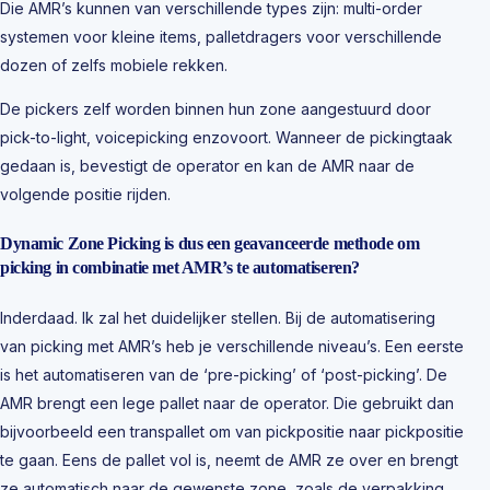
Die AMR’s kunnen van verschillende types zijn: multi-order
systemen voor kleine items, palletdragers voor verschillende
dozen of zelfs mobiele rekken.
De pickers zelf worden binnen hun zone aangestuurd door
pick-to-light, voicepicking enzovoort. Wanneer de pickingtaak
gedaan is, bevestigt de operator en kan de AMR naar de
volgende positie rijden.
Dynamic Zone Picking is dus een geavanceerde methode om
picking in combinatie met AMR’s te automatiseren?
Inderdaad. Ik zal het duidelijker stellen. Bij de automatisering
van picking met AMR’s heb je verschillende niveau’s. Een eerste
is het automatiseren van de ‘pre-picking’ of ‘post-picking’. De
AMR brengt een lege pallet naar de operator. Die gebruikt dan
bijvoorbeeld een transpallet om van pickpositie naar pickpositie
te gaan. Eens de pallet vol is, neemt de AMR ze over en brengt
ze automatisch naar de gewenste zone, zoals de verpakking.