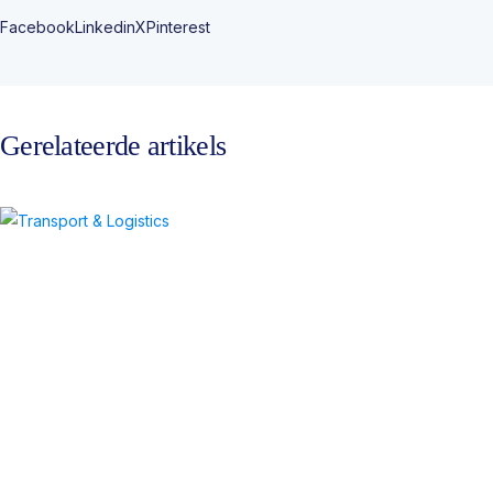
Facebook
Linkedin
X
Pinterest
Gerelateerde artikels