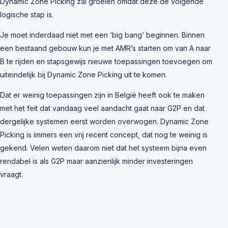
Dynamic Zone Picking zal groeien omdat deze de volgende
logische stap is.
Je moet inderdaad niet met een ‘big bang’ beginnen. Binnen
een bestaand gebouw kun je met AMR’s starten om van A naar
B te rijden en stapsgewijs nieuwe toepassingen toevoegen om
uiteindelijk bij Dynamic Zone Picking uit te komen.
Dat er weinig toepassingen zijn in België heeft ook te maken
met het feit dat vandaag veel aandacht gaat naar G2P en dat
dergelijke systemen eerst worden overwogen. Dynamic Zone
Picking is immers een vrij recent concept, dat nog te weinig is
gekend. Velen weten daarom niet dat het systeem bijna even
rendabel is als G2P maar aanzienlijk minder investeringen
vraagt.