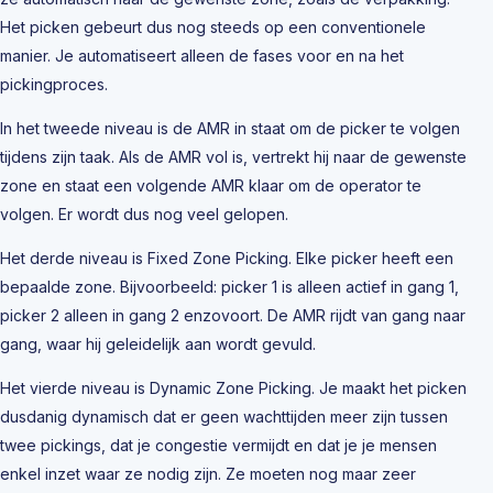
Het picken gebeurt dus nog steeds op een conventionele
manier. Je automatiseert alleen de fases voor en na het
pickingproces.
In het tweede niveau is de AMR in staat om de picker te volgen
tijdens zijn taak. Als de AMR vol is, vertrekt hij naar de gewenste
zone en staat een volgende AMR klaar om de operator te
volgen. Er wordt dus nog veel gelopen.
Het derde niveau is Fixed Zone Picking. Elke picker heeft een
bepaalde zone. Bijvoorbeeld: picker 1 is alleen actief in gang 1,
picker 2 alleen in gang 2 enzovoort. De AMR rijdt van gang naar
gang, waar hij geleidelijk aan wordt gevuld.
Het vierde niveau is Dynamic Zone Picking. Je maakt het picken
dusdanig dynamisch dat er geen wachttijden meer zijn tussen
twee pickings, dat je congestie vermijdt en dat je je mensen
enkel inzet waar ze nodig zijn. Ze moeten nog maar zeer