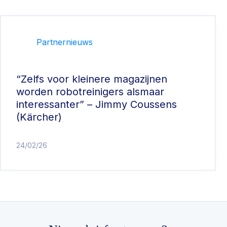
Partnernieuws
“Zelfs voor kleinere magazijnen
worden robotreinigers alsmaar
interessanter” – Jimmy Coussens
(Kärcher)
24/02/26