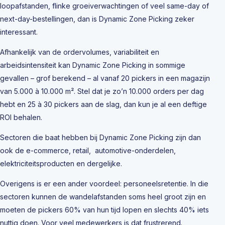
loopafstanden, flinke groeiverwachtingen of veel same-day of
next-day-bestellingen, dan is Dynamic Zone Picking zeker
interessant.
Afhankelijk van de ordervolumes, variabiliteit en
arbeidsintensiteit kan Dynamic Zone Picking in sommige
gevallen – grof berekend – al vanaf 20 pickers in een magazijn
van 5.000 à 10.000 m². Stel dat je zo’n 10.000 orders per dag
hebt en 25 à 30 pickers aan de slag, dan kun je al een deftige
ROI behalen.
Sectoren die baat hebben bij Dynamic Zone Picking zijn dan
ook de e-commerce, retail, automotive-onderdelen,
elektriciteitsproducten en dergelijke.
Overigens is er een ander voordeel: personeelsretentie. In die
sectoren kunnen de wandelafstanden soms heel groot zijn en
moeten de pickers 60% van hun tijd lopen en slechts 40% iets
nuttig doen. Voor veel medewerkers is dat frustrerend.