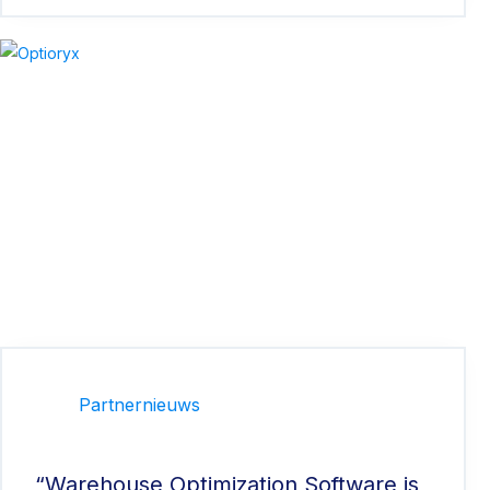
Partnernieuws
“Warehouse Optimization Software is