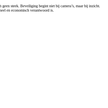
een steek. Beveiliging begint niet bij camera’s, maar bij inzicht.
oneel en economisch verantwoord is.