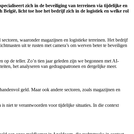
ialiseert zich in de beveiliging van terreinen via tijdelijke en
ië, licht toe hoe het bedrijf zich in de logistiek en welke rol
l sectoren, waaronder magazijnen en logistieke terreinen. Het bedrijf
ichtmasten uit te rusten met camera’s om werven beter te beveiligen
 op de teller. Zo’n tien jaar geleden zijn we begonnen met AI-
iten, het analyseren van gedragspatronen en dergelijke meer.
en handenvol geld. Maar ook andere sectoren, zoals magazijnen en
 is niet te verantwoorden voor tijdelijke situaties. In die context