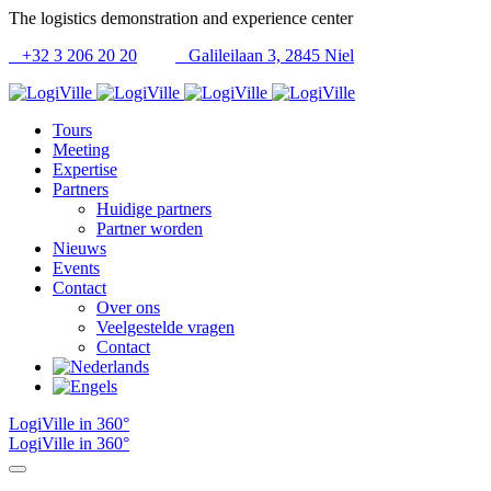
The logistics demonstration and experience center
+32 3 206 20 20
Galileilaan 3, 2845 Niel
Tours
Meeting
Expertise
Partners
Huidige partners
Partner worden
Nieuws
Events
Contact
Over ons
Veelgestelde vragen
Contact
LogiVille in 360°
LogiVille in 360°