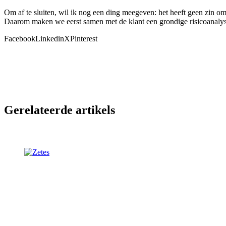
Om af te sluiten, wil ik nog een ding meegeven: het heeft geen zin om
Daarom maken we eerst samen met de klant een grondige risicoanalyse 
Facebook
Linkedin
X
Pinterest
Gerelateerde artikels