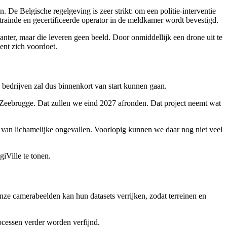
 De Belgische regelgeving is zeer strikt: om een politie-interventie
getrainde en gecertificeerde operator in de meldkamer wordt bevestigd.
santer, maar die leveren geen beeld. Door onmiddellijk een drone uit te
dent zich voordoet.
j bedrijven zal dus binnenkort van start kunnen gaan.
 Zeebrugge. Dat zullen we eind 2027 afronden. Dat project neemt wat
 van lichamelijke ongevallen. Voorlopig kunnen we daar nog niet veel
iVille te tonen.
 onze camerabeelden kan hun datasets verrijken, zodat terreinen en
cessen verder worden verfijnd.