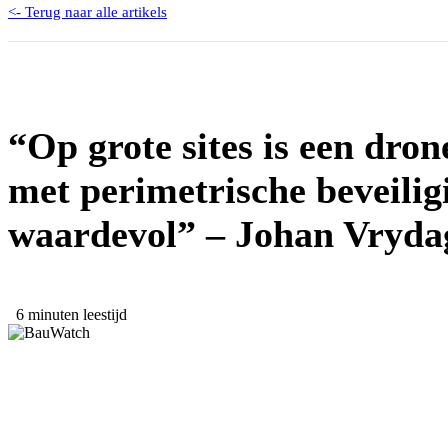
<- Terug naar alle artikels
“Op grote sites is een dron
met perimetrische beveilig
waardevol” – Johan Vryd
6 minuten leestijd