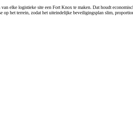
 van elke logistieke site een Fort Knox te maken. Dat houdt economisch g
op het terrein, zodat het uiteindelijke beveiligingsplan slim, proporti