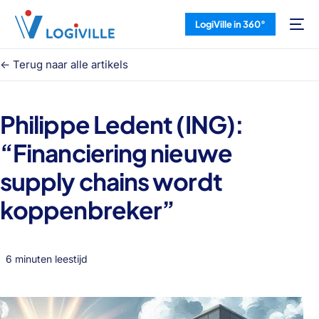
LogiVille in 360°
<- Terug naar alle artikels
Philippe Ledent (ING):
“Financiering nieuwe
supply chains wordt
koppenbreker”
6 minuten leestijd