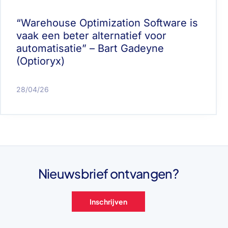
“Warehouse Optimization Software is
vaak een beter alternatief voor
automatisatie” – Bart Gadeyne
(Optioryx)
28/04/26
Nieuwsbrief ontvangen?
Inschrijven