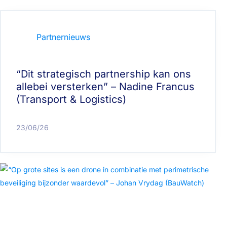
Partnernieuws
“Dit strategisch partnership kan ons
allebei versterken” – Nadine Francus
(Transport & Logistics)
23/06/26