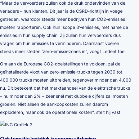
“Maar de vervoerders zullen ook de druk ondervinden van de
verladers – hun klanten. Dit jaar is de CSRD-richtlijn in voege
getreden, waardoor steeds meer bedrijven hun CO2-emissies
moeten rapporteren. Ook hun ‘scope 3’-emissies, met name de
emissies in hun supply chain. Zij zullen hun vervoerders dus
vragen om hun emissies te verminderen. Daarnaast voeren
steeds meer steden ‘zero-emissiezones in”, voegt Ledent toe.
Om aan de Europese CO2-doelstellingen te voldoen, zal de
geïnstalleerde vloot van zero-emissie-trucks tegen 2030 tot
400.000 trucks moeten uitbreiden, tegenover minder dan 4.000
nu. Dit betekent dat het marktaandeel van de elektrische trucks
– nu minder dan 2% – zeer snel met dubbele cijfers zal moeten
groeien. Niet alleen de aankoopkosten zullen daarom
exploderen, maar ook de operationele kosten”, stelt hij vast.
Ook transitie logistiek is enorme uitdaging