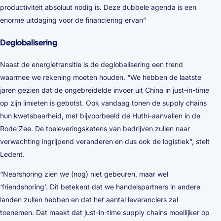
productiviteit absoluut nodig is. Deze dubbele agenda is een
enorme uitdaging voor de financiering ervan”
Deglobalisering
Naast de energietransitie is de deglobalisering een trend
waarmee we rekening moeten houden. “We hebben de laatste
jaren gezien dat de ongebreidelde invoer uit China in just-in-time
op zijn limieten is gebotst. Ook vandaag tonen de supply chains
hun kwetsbaarheid, met bijvoorbeeld de Huthi-aanvallen in de
Rode Zee. De toeleveringsketens van bedrijven zullen naar
verwachting ingrijpend veranderen en dus ook de logistiek”, stelt
Ledent.
“Nearshoring zien we (nog) niet gebeuren, maar wel
‘friendshoring’. Dit betekent dat we handelspartners in andere
landen zullen hebben en dat het aantal leveranciers zal
toenemen. Dat maakt dat just-in-time supply chains moeilijker op