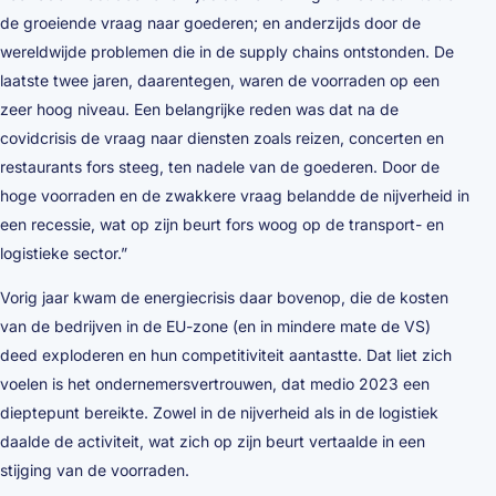
de groeiende vraag naar goederen; en anderzijds door de
wereldwijde problemen die in de supply chains ontstonden. De
laatste twee jaren, daarentegen, waren de voorraden op een
zeer hoog niveau. Een belangrijke reden was dat na de
covidcrisis de vraag naar diensten zoals reizen, concerten en
restaurants fors steeg, ten nadele van de goederen. Door de
hoge voorraden en de zwakkere vraag belandde de nijverheid in
een recessie, wat op zijn beurt fors woog op de transport- en
logistieke sector.”
Vorig jaar kwam de energiecrisis daar bovenop, die de kosten
van de bedrijven in de EU-zone (en in mindere mate de VS)
deed exploderen en hun competitiviteit aantastte. Dat liet zich
voelen is het ondernemersvertrouwen, dat medio 2023 een
dieptepunt bereikte. Zowel in de nijverheid als in de logistiek
daalde de activiteit, wat zich op zijn beurt vertaalde in een
stijging van de voorraden.