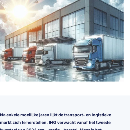
Na enkele moeilijke jaren lijkt de transport- en logistieke
markt zich te herstellen. ING verwacht vanaf het tweede
kwartaal van 2024 een – matig – herstel. Maar is het