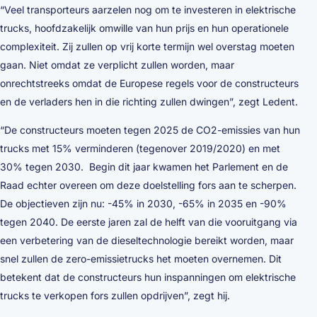
“Veel transporteurs aarzelen nog om te investeren in elektrische
trucks, hoofdzakelijk omwille van hun prijs en hun operationele
complexiteit. Zij zullen op vrij korte termijn wel overstag moeten
gaan. Niet omdat ze verplicht zullen worden, maar
onrechtstreeks omdat de Europese regels voor de constructeurs
en de verladers hen in die richting zullen dwingen”, zegt Ledent.
“De constructeurs moeten tegen 2025 de CO2-emissies van hun
trucks met 15% verminderen (tegenover 2019/2020) en met
30% tegen 2030. Begin dit jaar kwamen het Parlement en de
Raad echter overeen om deze doelstelling fors aan te scherpen.
De objectieven zijn nu: -45% in 2030, -65% in 2035 en -90%
tegen 2040. De eerste jaren zal de helft van die vooruitgang via
een verbetering van de dieseltechnologie bereikt worden, maar
snel zullen de zero-emissietrucks het moeten overnemen. Dit
betekent dat de constructeurs hun inspanningen om elektrische
trucks te verkopen fors zullen opdrijven”, zegt hij.