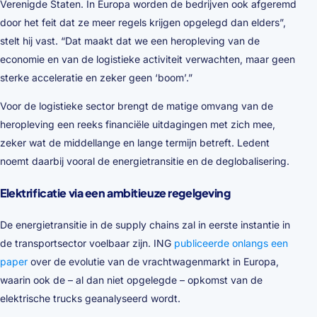
Verenigde Staten. In Europa worden de bedrijven ook afgeremd
door het feit dat ze meer regels krijgen opgelegd dan elders”,
stelt hij vast. “Dat maakt dat we een heropleving van de
economie en van de logistieke activiteit verwachten, maar geen
sterke acceleratie en zeker geen ‘boom’.”
Voor de logistieke sector brengt de matige omvang van de
heropleving een reeks financiële uitdagingen met zich mee,
zeker wat de middellange en lange termijn betreft. Ledent
noemt daarbij vooral de energietransitie en de deglobalisering.
Elektrificatie via een ambitieuze regelgeving
De energietransitie in de supply chains zal in eerste instantie in
de transportsector voelbaar zijn. ING
publiceerde onlangs een
paper
over de evolutie van de vrachtwagenmarkt in Europa,
waarin ook de – al dan niet opgelegde – opkomst van de
elektrische trucks geanalyseerd wordt.