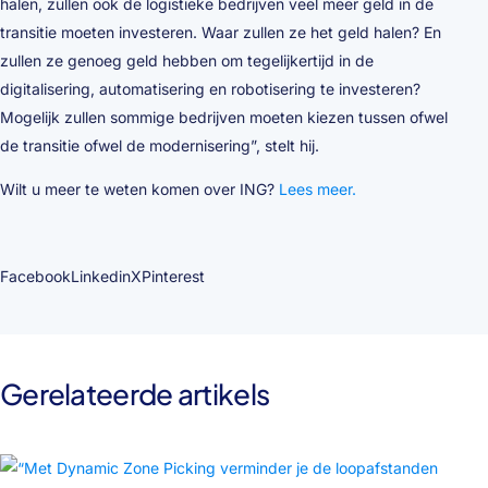
halen, zullen ook de logistieke bedrijven veel meer geld in de
transitie moeten investeren. Waar zullen ze het geld halen? En
zullen ze genoeg geld hebben om tegelijkertijd in de
digitalisering, automatisering en robotisering te investeren?
Mogelijk zullen sommige bedrijven moeten kiezen tussen ofwel
de transitie ofwel de modernisering”, stelt hij.
Wilt u meer te weten komen over ING?
Lees meer.
Facebook
Linkedin
X
Pinterest
Gerelateerde artikels