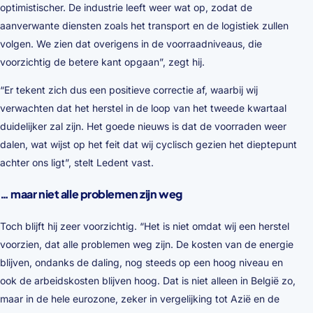
optimistischer. De industrie leeft weer wat op, zodat de
aanverwante diensten zoals het transport en de logistiek zullen
volgen. We zien dat overigens in de voorraadniveaus, die
voorzichtig de betere kant opgaan”, zegt hij.
“Er tekent zich dus een positieve correctie af, waarbij wij
verwachten dat het herstel in de loop van het tweede kwartaal
duidelijker zal zijn. Het goede nieuws is dat de voorraden weer
dalen, wat wijst op het feit dat wij cyclisch gezien het dieptepunt
achter ons ligt”, stelt Ledent vast.
… maar niet alle problemen zijn weg
Toch blijft hij zeer voorzichtig. “Het is niet omdat wij een herstel
voorzien, dat alle problemen weg zijn. De kosten van de energie
blijven, ondanks de daling, nog steeds op een hoog niveau en
ook de arbeidskosten blijven hoog. Dat is niet alleen in België zo,
maar in de hele eurozone, zeker in vergelijking tot Azië en de