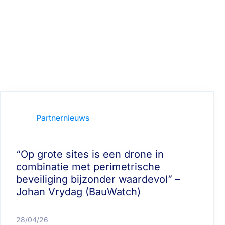
Partnernieuws
“Op grote sites is een drone in
combinatie met perimetrische
beveiliging bijzonder waardevol” –
Johan Vrydag (BauWatch)
28/04/26