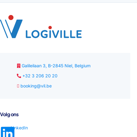
Galileilaan 3, B-2845 Niel, Belgium
+32 3 206 20 20
booking@vil.be
Volg ons