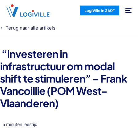
LogiVille in 360°
<- Terug naar alle artikels
“Investeren in
infrastructuur om modal
shift te stimuleren” – Frank
Vancoillie (POM West-
Vlaanderen)
5 minuten leestijd