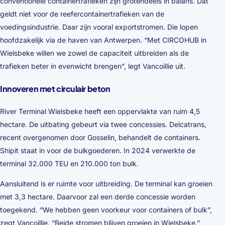
conventionele containertrafieken zijn grotendeels in balans. Dat
geldt niet voor de reefercontainertrafieken van de
voedingsindustrie. Daar zijn vooral exportstromen. Die lopen
hoofdzakelijk via de haven van Antwerpen. “Met CIRCOHUB in
Wielsbeke willen we zowel de capaciteit uitbreiden als de
trafieken beter in evenwicht brengen”, legt Vancoillie uit.
Innoveren met circulair beton
River Terminal Wielsbeke heeft een oppervlakte van ruim 4,5
hectare. De uitbating gebeurt via twee concessies. Delcatrans,
recent overgenomen door Gosselin, behandelt de containers.
Shipit staat in voor de bulkgoederen. In 2024 verwerkte de
terminal 32.000 TEU en 210.000 ton bulk.
Aansluitend is er ruimte voor uitbreiding. De terminal kan groeien
met 3,3 hectare. Daarvoor zal een derde concessie worden
toegekend. “We hebben geen voorkeur voor containers of bulk”,
zegt Vancoillie. “Beide stromen blijven groeien in Wielsbeke.”