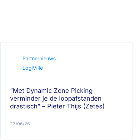
Partnernieuws
LogiVille
“Met Dynamic Zone Picking
verminder je de loopafstanden
drastisch” – Pieter Thijs (Zetes)
23/06/26