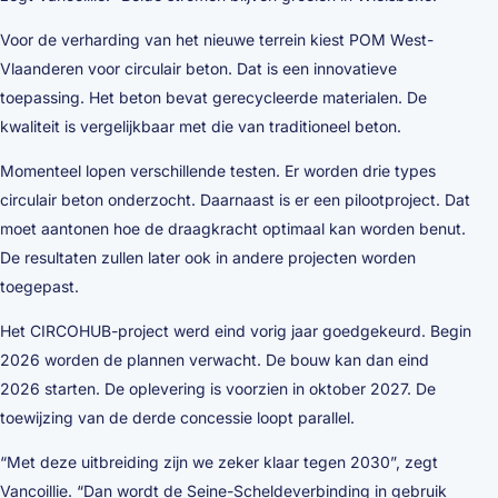
Voor de verharding van het nieuwe terrein kiest POM West-
Vlaanderen voor circulair beton. Dat is een innovatieve
toepassing. Het beton bevat gerecycleerde materialen. De
kwaliteit is vergelijkbaar met die van traditioneel beton.
Momenteel lopen verschillende testen. Er worden drie types
circulair beton onderzocht. Daarnaast is er een pilootproject. Dat
moet aantonen hoe de draagkracht optimaal kan worden benut.
De resultaten zullen later ook in andere projecten worden
toegepast.
Het CIRCOHUB-project werd eind vorig jaar goedgekeurd. Begin
2026 worden de plannen verwacht. De bouw kan dan eind
2026 starten. De oplevering is voorzien in oktober 2027. De
toewijzing van de derde concessie loopt parallel.
“Met deze uitbreiding zijn we zeker klaar tegen 2030”, zegt
Vancoillie. “Dan wordt de Seine-Scheldeverbinding in gebruik