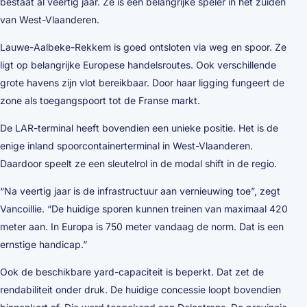
bestaat al veertig jaar. Ze is een belangrijke speler in het zuiden
van West-Vlaanderen.
Lauwe-Aalbeke-Rekkem is goed ontsloten via weg en spoor. Ze
ligt op belangrijke Europese handelsroutes. Ook verschillende
grote havens zijn vlot bereikbaar. Door haar ligging fungeert de
zone als toegangspoort tot de Franse markt.
De LAR-terminal heeft bovendien een unieke positie. Het is de
enige inland spoorcontainerterminal in West-Vlaanderen.
Daardoor speelt ze een sleutelrol in de modal shift in de regio.
“Na veertig jaar is de infrastructuur aan vernieuwing toe”, zegt
Vancoillie. “De huidige sporen kunnen treinen van maximaal 420
meter aan. In Europa is 750 meter vandaag de norm. Dat is een
ernstige handicap.”
Ook de beschikbare yard-capaciteit is beperkt. Dat zet de
rendabiliteit onder druk. De huidige concessie loopt bovendien