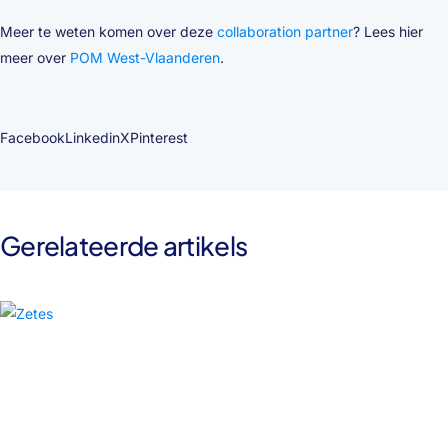
Meer te weten komen over deze
collaboration partner
? Lees hier
meer over
POM West-Vlaanderen
.
Facebook
Linkedin
X
Pinterest
Gerelateerde artikels