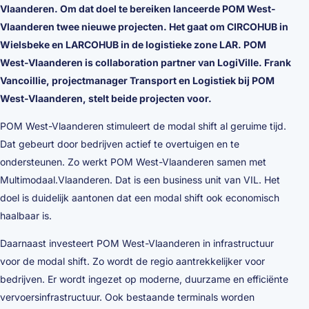
Vlaanderen. Om dat doel te bereiken lanceerde POM West-
Vlaanderen twee nieuwe projecten. Het gaat om CIRCOHUB in
Wielsbeke en LARCOHUB in de logistieke zone LAR. POM
West-Vlaanderen is collaboration partner van LogiVille. Frank
Vancoillie, projectmanager Transport en Logistiek bij POM
West-Vlaanderen, stelt beide projecten voor.
POM West-Vlaanderen stimuleert de modal shift al geruime tijd.
Dat gebeurt door bedrijven actief te overtuigen en te
ondersteunen. Zo werkt POM West-Vlaanderen samen met
Multimodaal.Vlaanderen. Dat is een business unit van VIL. Het
doel is duidelijk aantonen dat een modal shift ook economisch
haalbaar is.
Daarnaast investeert POM West-Vlaanderen in infrastructuur
voor de modal shift. Zo wordt de regio aantrekkelijker voor
bedrijven. Er wordt ingezet op moderne, duurzame en efficiënte
vervoersinfrastructuur. Ook bestaande terminals worden