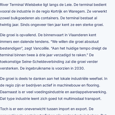
River Terminal Wielsbeke ligt langs de Leie. De terminal bedient
vooral de industrie in de regio Kortrijk en Waregem. Ze verwerkt
zowel bulkgoederen als containers. De terminal bestaat al
twintig jaar. Sinds ongeveer tien jaar kent ze een sterke groei.
Die groei is opvallend. De binnenvaart in Vlaanderen kent
immers een dalende tendens. “We willen die groei absoluut
bestendigen”, zegt Vancoillie. “Aan het huidige tempo dreigt de
terminal binnen twee à drie jaar verzadigd te raken.” De
toekomstige Seine-Scheldeverbinding zal die groei verder
versterken. De ingebruikname is voorzien in 2030.
De groei is deels te danken aan het lokale industriële weefsel. In
de regio zijn er bedrijven actief in machinebouw en flooring.
Daarnaast is er veel voedingsindustrie en aardappelverwerking.
Dat type industrie leent zich goed tot multimodaal transport.
Toch is er een onevenwicht tussen import en export. De