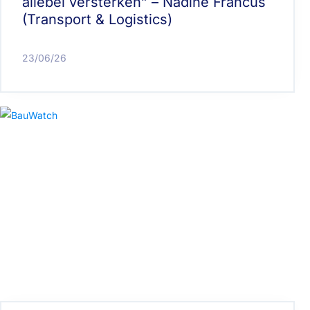
allebei versterken” – Nadine Francus
(Transport & Logistics)
23/06/26