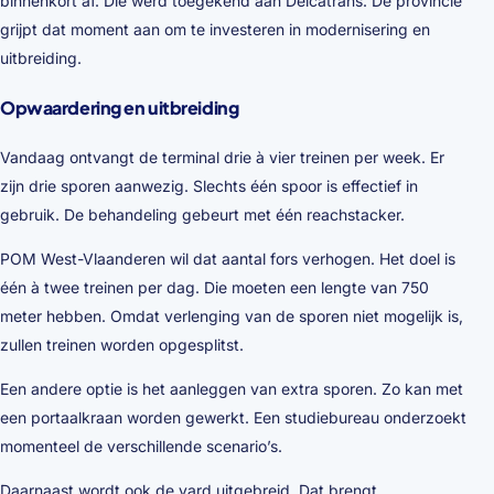
binnenkort af. Die werd toegekend aan Delcatrans. De provincie
grijpt dat moment aan om te investeren in modernisering en
uitbreiding.
Opwaardering en uitbreiding
Vandaag ontvangt de terminal drie à vier treinen per week. Er
zijn drie sporen aanwezig. Slechts één spoor is effectief in
gebruik. De behandeling gebeurt met één reachstacker.
POM West-Vlaanderen wil dat aantal fors verhogen. Het doel is
één à twee treinen per dag. Die moeten een lengte van 750
meter hebben. Omdat verlenging van de sporen niet mogelijk is,
zullen treinen worden opgesplitst.
Een andere optie is het aanleggen van extra sporen. Zo kan met
een portaalkraan worden gewerkt. Een studiebureau onderzoekt
momenteel de verschillende scenario’s.
Daarnaast wordt ook de yard uitgebreid. Dat brengt