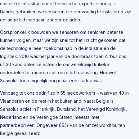
complexe infrastructuur of technische expertise nodig is.
Daarbij gebruiken we sensoren die eenvoudig te installeren zijn
en lange tijd meegaan zonder opladen.
Oorspronkelijk bouwden we sensoren om senioren beter te
kunnen volgen, maar we zijn snel tot het inzicht gekomen dat
de technologie meer toekomst had in de industrie en de
logistiek. 2016 was het jaar van de doorbraak toen Airbus ons
uit 30 kandidaten selecteerde om wereldwijd kritieke
onderdelen te traceren met onze IoT-oplossing. Hoewel
Sensolus toen eigenlijk nog maar een startup was.
Vandaag telt ons bedrijf zo’n 55 medewerkers – waarvan 40 in
Vlaanderen en de rest in het buitenland. Naast België is
Sensolus actief in Frankrijk, Duitsland, het Verenigd Koninkrijk,
Nederland en de Verenigde Staten, meestal met
partnerbedrijven. Ongeveer 85% van de omzet wordt buiten
België gerealiseerd.