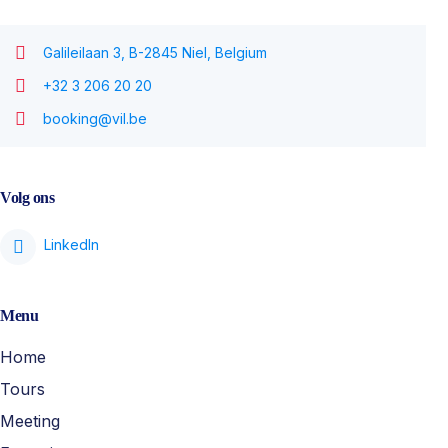
Galileilaan 3, B-2845 Niel, Belgium
+32 3 206 20 20
booking@vil.be
Volg ons
Menu
Home
Tours
Meeting