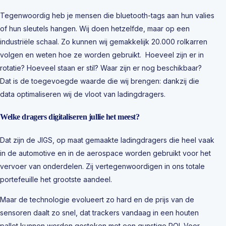
Tegenwoordig heb je mensen die bluetooth-tags aan hun valies
of hun sleutels hangen. Wij doen hetzelfde, maar op een
industriële schaal. Zo kunnen wij gemakkelijk 20.000 rolkarren
volgen en weten hoe ze worden gebruikt. Hoeveel zijn er in
rotatie? Hoeveel staan er stil? Waar zijn er nog beschikbaar?
Dat is de toegevoegde waarde die wij brengen: dankzij die
data optimaliseren wij de vloot van ladingdragers.
Welke dragers digitaliseren jullie het meest?
Dat zijn de JIGS, op maat gemaakte ladingdragers die heel vaak
in de automotive en in de aerospace worden gebruikt voor het
vervoer van onderdelen. Zij vertegenwoordigen in ons totale
portefeuille het grootste aandeel.
Maar de technologie evolueert zo hard en de prijs van de
sensoren daalt zo snel, dat trackers vandaag in een houten
pallet kunnen worden gestoken met een gunstige ROI. Voor