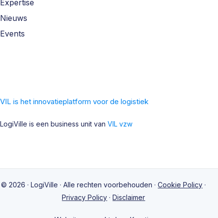
Expertise
Nieuws
Events
VIL is het innovatieplatform voor de logistiek
LogiVille is een business unit van
VIL vzw
© 2026 · LogiVille · Alle rechten voorbehouden ·
Cookie Policy
·
Privacy Policy
·
Disclaimer
LogiVille in 360°