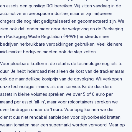
en assets een gunstige ROI bereiken. Wij zitten vandaag in de
automotive en aerospace industrie, maar er zijn miljoenen
dragers die nog niet gedigitaliseerd en geconnecteerd zijn. We
zien ook dat, onder meer door de wetgeving en de Packaging
en Packaging Waste Regulation (PPWR) er steeds meer
bedrijven herbruikbare verpakkingen gebruiken. Veel kleinere
mid-market bedrijven moeten ook de stap zetten.
Voor plooibare kratten in de retail is de technologie nog iets te
duur. Je hebt inderdaad niet alleen de kost van de tracker maar
ook de maandelijkse kostprijs van de opvolging. Wij verkopen
onze technologie immers als een service. Bij de duurdere
assets in kleine volumes spreken we over 5 of 6 euro per
maand per asset ‘all-in’, maar voor rolcontainers spreken we
over bedragen onder de 1 euro. Voorlopig kunnen we die
dienst dus niet rendabel aanbieden voor bijvoorbeeld kratten
waarin tomaten naar een supermarkt worden vervoerd. Maar op