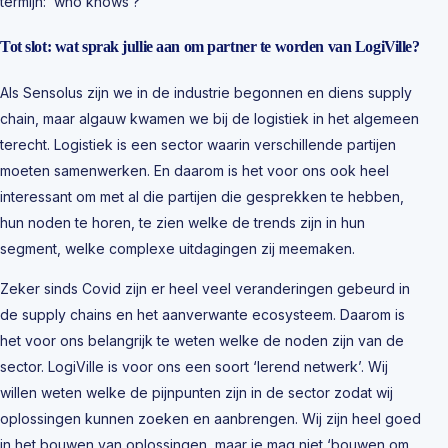
termijn: ‘who knows’?
Tot slot: wat sprak jullie aan om partner te worden van LogiVille?
Als Sensolus zijn we in de industrie begonnen en diens supply
chain, maar algauw kwamen we bij de logistiek in het algemeen
terecht. Logistiek is een sector waarin verschillende partijen
moeten samenwerken. En daarom is het voor ons ook heel
interessant om met al die partijen die gesprekken te hebben,
hun noden te horen, te zien welke de trends zijn in hun
segment, welke complexe uitdagingen zij meemaken.
Zeker sinds Covid zijn er heel veel veranderingen gebeurd in
de supply chains en het aanverwante ecosysteem. Daarom is
het voor ons belangrijk te weten welke de noden zijn van de
sector. LogiVille is voor ons een soort ‘lerend netwerk’. Wij
willen weten welke de pijnpunten zijn in de sector zodat wij
oplossingen kunnen zoeken en aanbrengen. Wij zijn heel goed
in het bouwen van oplossingen, maar je mag niet ‘bouwen om