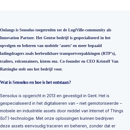
Onlangs is Sensolus toegetreden tot de LogiVille-community als
Innovation Partner. Het Gentse bedrijf is gespecialiseerd in het
opvolgen en beheren van mobiele ‘assets’ en meer bepaald
ladingdragers zoals herbruikbare transportverpakkingen (RTP’s),
trailers, rolcontainers, kisten enz. Co-founder en CEO Kristoff Van
Rattinghe stelt ons het bedrijf voor.
Wat is Sensolus en hoe is het ontstaan?
Sensolus is opgericht in 2013 en gevestigd in Gent. Het is
gespecialiseerd in het digitaliseren van – niet gemotoriseerde –
mobiele en industriële assets door middel van Internet of Things
(IoT)-technologie. Met onze oplossingen kunnen bedrijven
deze assets eenvoudig traceren en beheren, zonder dat er