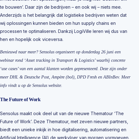
te bouwen’. Daar zijn de bedrijven – en ook wij – niets mee.
Anderzijds is het belangrijk dat logistieke bedrijven weten dat
wij oplossingen kunnen bieden om hun supply chains en
processen te optimaliseren. Dankzij LogiVille leren wij dus van
hen en hopelijk ook viceversa.
Benieuwd naar meer? Sensolus organiseert op donderdag 26 juni een
webinar rond ‘Asset tracking in Transport & Logistics’ waarbij concrete
‘use cases’ van een aantal klanten worden gepresenteerd. Deze zijn onder
meer DHL & Deutsche Post, Ampère (bol), DPD Fresh en ABInBev. Meer
info vindt u op de Sensolus website.
The Future of Work
Sensolus maakt ook deel uit van de nieuwe Thematour ‘The
Future of Work’. Deze Thematour, met zeven nieuwe partners,
biedt een unieke inkijk in hoe digitalisering, automatisering en
Artificial Intelligence (AI) de werkvloer van morgen vormgeven.