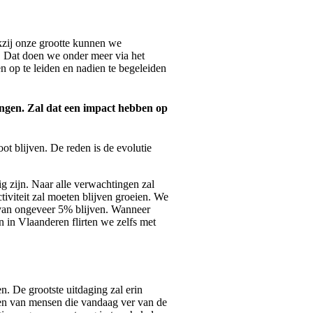
kzij onze grootte kunnen we
. Dat doen we onder meer via het
 op te leiden en nadien te begeleiden
ingen. Zal dat een impact hebben op
t blijven. De reden is de evolutie
g zijn. Naar alle verwachtingen zal
iviteit zal moeten blijven groeien. We
 van ongeveer 5% blijven. Wanneer
 in Vlaanderen flirten we zelfs met
. De grootste uitdaging zal erin
den van mensen die vandaag ver van de