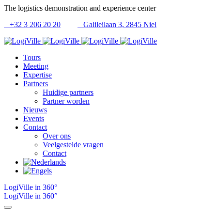
The logistics demonstration and experience center
+32 3 206 20 20
Galileilaan 3, 2845 Niel
Tours
Meeting
Expertise
Partners
Huidige partners
Partner worden
Nieuws
Events
Contact
Over ons
Veelgestelde vragen
Contact
LogiVille in 360°
LogiVille in 360°