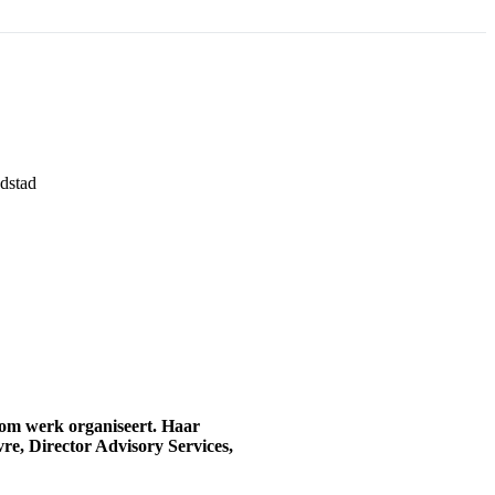
dom werk organiseert. Haar
vre, Director Advisory Services,