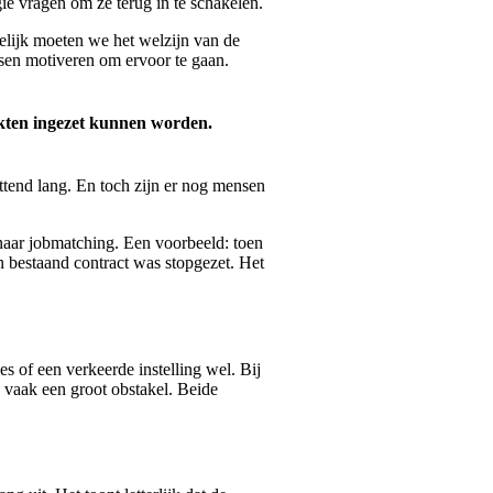
gie vragen om ze terug in te schakelen.
elijk moeten we het welzijn van de
sen motiveren om ervoor te gaan.
rkten ingezet kunnen worden.
ttend lang. En toch zijn er nog mensen
aar jobmatching. Een voorbeeld: toen
 bestaand contract was stopgezet. Het
 of een verkeerde instelling wel. Bij
n vaak een groot obstakel. Beide