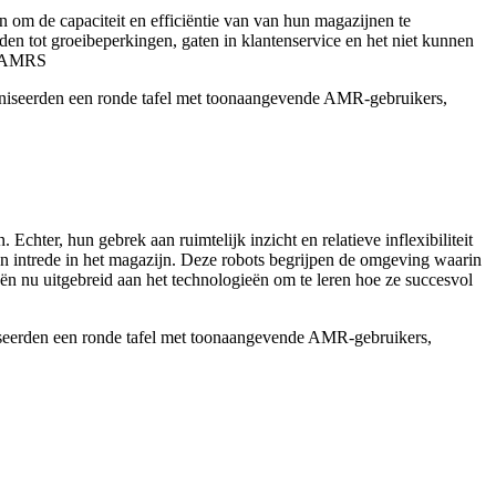
n om de capaciteit en efficiëntie van van hun magazijnen te
en tot groeibeperkingen, gaten in klantenservice en het niet kunnen
et AMRS
ganiseerden een ronde tafel met toonaangevende AMR-gebruikers,
hter, hun gebrek aan ruimtelijk inzicht en relatieve inflexibiliteit
n intrede in het magazijn. Deze robots begrijpen de omgeving waarin
eën nu uitgebreid aan het technologieën om te leren hoe ze succesvol
niseerden een ronde tafel met toonaangevende AMR-gebruikers,