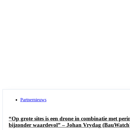
Partnernieuws
“Op grote sites is een drone in combinatie met peri
bijzonder waardevol” – Johan Vrydag (BauWatch