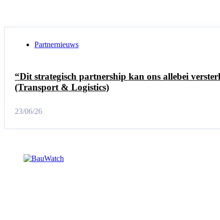
Partnernieuws
“Dit strategisch partnership kan ons allebei verst
(Transport & Logistics)
23/06/26