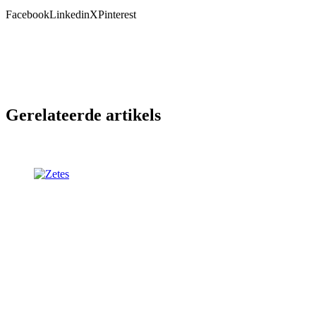
Facebook
Linkedin
X
Pinterest
Gerelateerde artikels