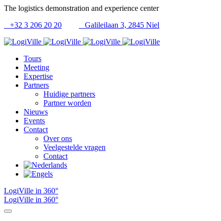
The logistics demonstration and experience center
+32 3 206 20 20
Galileilaan 3, 2845 Niel
Tours
Meeting
Expertise
Partners
Huidige partners
Partner worden
Nieuws
Events
Contact
Over ons
Veelgestelde vragen
Contact
LogiVille in 360°
LogiVille in 360°