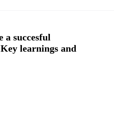
 a succesful
Key learnings and