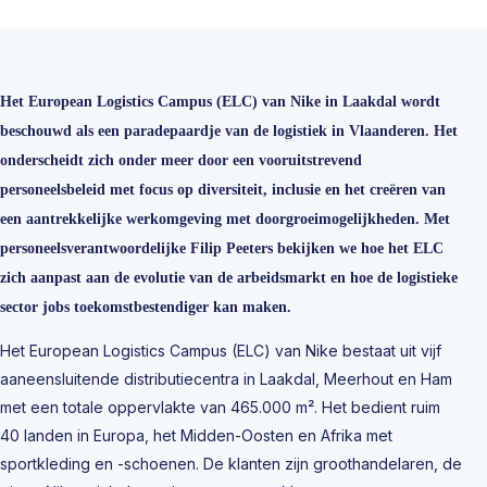
Het European Logistics Campus (ELC) van Nike in Laakdal wordt
beschouwd als een paradepaardje van de logistiek in Vlaanderen. Het
onderscheidt zich onder meer door een vooruitstrevend
personeelsbeleid met focus op diversiteit, inclusie en het creëren van
een aantrekkelijke werkomgeving met doorgroeimogelijkheden. Met
personeelsverantwoordelijke Filip Peeters bekijken we hoe het ELC
zich aanpast aan de evolutie van de arbeidsmarkt en hoe de logistieke
sector jobs toekomstbestendiger kan maken.
Het European Logistics Campus (ELC) van Nike bestaat uit vijf
aaneensluitende distributiecentra in Laakdal, Meerhout en Ham
met een totale oppervlakte van 465.000 m². Het bedient ruim
40 landen in Europa, het Midden-Oosten en Afrika met
sportkleding en -schoenen. De klanten zijn groothandelaren, de