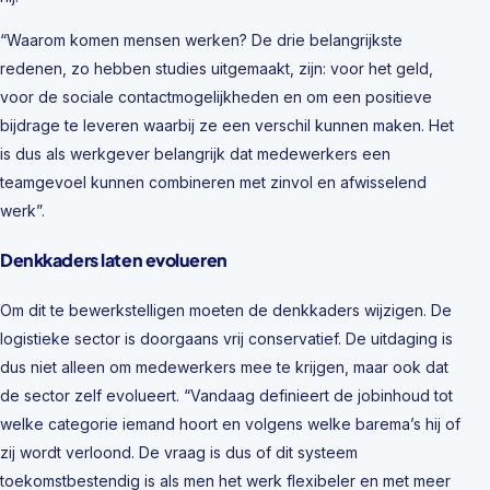
“Waarom komen mensen werken? De drie belangrijkste
redenen, zo hebben studies uitgemaakt, zijn: voor het geld,
voor de sociale contactmogelijkheden en om een positieve
bijdrage te leveren waarbij ze een verschil kunnen maken. Het
is dus als werkgever belangrijk dat medewerkers een
teamgevoel kunnen combineren met zinvol en afwisselend
werk”.
Denkkaders laten evolueren
Om dit te bewerkstelligen moeten de denkkaders wijzigen. De
logistieke sector is doorgaans vrij conservatief. De uitdaging is
dus niet alleen om medewerkers mee te krijgen, maar ook dat
de sector zelf evolueert. “Vandaag definieert de jobinhoud tot
welke categorie iemand hoort en volgens welke barema’s hij of
zij wordt verloond. De vraag is dus of dit systeem
toekomstbestendig is als men het werk flexibeler en met meer