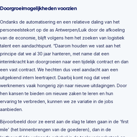
Doorgroeimogelijkheden voorzien
Ondanks de automatisering en een relatieve daling van het
personeelstekort op de as Antwerpen/Luik door de afkoeling
van de economie, blijft volgens hem het zoeken van logistiek
talent een aandachtspunt. “Daarom houden we vast aan het
principe dat we al 30 jaar hanteren, met name dat een
interimkracht kan doorgroeien naar een tijdelijk contract en dan
een vast contract. We hechten dus veel aandacht aan een
uitgekiend intern leertraject. Daarbij komt nog dat veel
werknemers vaak hongerig zijn naar nieuwe uitdagingen. Door
hen kansen te bieden om nieuwe zaken te leren en hun
ervaring te verbreden, kunnen we ze variatie in de jobs
aanbieden.
Bijvoorbeeld door ze eerst aan de slag te laten gaan in de ‘first
mile’ (het binnenbrengen van de goederen), dan in de