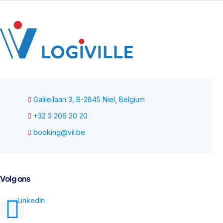
Galileilaan 3, B-2845 Niel, Belgium
+32 3 206 20 20
booking@vil.be
Volg ons