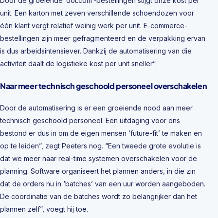
Door de groeiende ‘dot.com’-bestellingen stijgt onze kost per
unit. Een karton met zeven verschillende schoendozen voor
één klant vergt relatief weinig werk per unit. E-commerce-
bestellingen zijn meer gefragmenteerd en de verpakking ervan
is dus arbeidsintensiever. Dankzij de automatisering van die
activiteit daalt de logistieke kost per unit sneller”.
Naar meer technisch geschoold personeel overschakelen
Door de automatisering is er een groeiende nood aan meer
technisch geschoold personeel. Een uitdaging voor ons
bestond er dus in om de eigen mensen ‘future-fit’ te maken en
op te leiden”, zegt Peeters nog. “Een tweede grote evolutie is
dat we meer naar real-time systemen overschakelen voor de
planning. Software organiseert het plannen anders, in die zin
dat de orders nu in ‘batches’ van een uur worden aangeboden.
De coördinatie van de batches wordt zo belangrijker dan het
plannen zelf”, voegt hij toe.