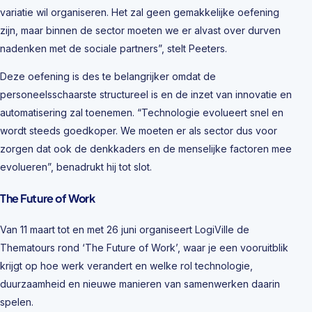
variatie wil organiseren. Het zal geen gemakkelijke oefening
zijn, maar binnen de sector moeten we er alvast over durven
nadenken met de sociale partners”, stelt Peeters.
Deze oefening is des te belangrijker omdat de
personeelsschaarste structureel is en de inzet van innovatie en
automatisering zal toenemen. “Technologie evolueert snel en
wordt steeds goedkoper. We moeten er als sector dus voor
zorgen dat ook de denkkaders en de menselijke factoren mee
evolueren”, benadrukt hij tot slot.
The Future of Work
Van 11 maart tot en met 26 juni organiseert LogiVille de
Thematours rond ‘The Future of Work’, waar je een vooruitblik
krijgt op hoe werk verandert en welke rol technologie,
duurzaamheid en nieuwe manieren van samenwerken daarin
spelen.