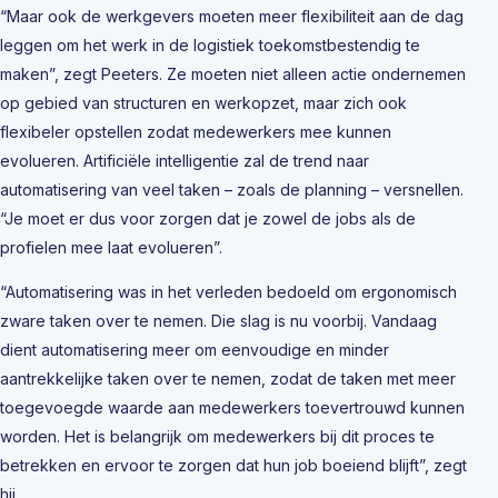
“Maar ook de werkgevers moeten meer flexibiliteit aan de dag
leggen om het werk in de logistiek toekomstbestendig te
maken”, zegt Peeters. Ze moeten niet alleen actie ondernemen
op gebied van structuren en werkopzet, maar zich ook
flexibeler opstellen zodat medewerkers mee kunnen
evolueren. Artificiële intelligentie zal de trend naar
automatisering van veel taken – zoals de planning – versnellen.
“Je moet er dus voor zorgen dat je zowel de jobs als de
profielen mee laat evolueren”.
“Automatisering was in het verleden bedoeld om ergonomisch
zware taken over te nemen. Die slag is nu voorbij. Vandaag
dient automatisering meer om eenvoudige en minder
aantrekkelijke taken over te nemen, zodat de taken met meer
toegevoegde waarde aan medewerkers toevertrouwd kunnen
worden. Het is belangrijk om medewerkers bij dit proces te
betrekken en ervoor te zorgen dat hun job boeiend blijft”, zegt
hij.