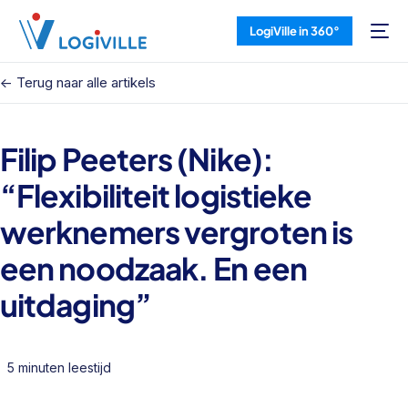
LogiVille in 360°
<- Terug naar alle artikels
Filip Peeters (Nike):
“Flexibiliteit logistieke
werknemers vergroten is
een noodzaak. En een
uitdaging”
5 minuten leestijd