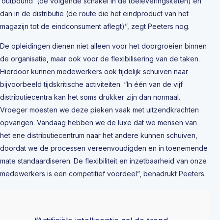
‘outbound’ (de volgende schakel in de toeleveringsketen) en
dan in de distributie (de route die het eindproduct van het
magazijn tot de eindconsument aflegt)”, zegt Peeters nog.
De opleidingen dienen niet alleen voor het doorgroeien binnen
de organisatie, maar ook voor de flexibilisering van de taken.
Hierdoor kunnen medewerkers ook tijdelijk schuiven naar
bijvoorbeeld tijdskritische activiteiten. “In één van de vijf
distributiecentra kan het soms drukker zijn dan normaal.
Vroeger moesten we deze pieken vaak met uitzendkrachten
opvangen. Vandaag hebben we de luxe dat we mensen van
het ene distributiecentrum naar het andere kunnen schuiven,
doordat we de processen vereenvoudigden en in toenemende
mate standaardiseren. De flexibiliteit en inzetbaarheid van onze
medewerkers is een competitief voordeel”, benadrukt Peeters.