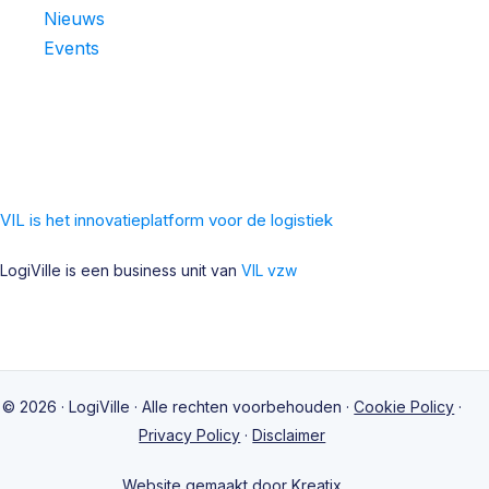
Nieuws
Events
VIL is het innovatieplatform voor de logistiek
LogiVille is een business unit van
VIL vzw
© 2026 · LogiVille · Alle rechten voorbehouden ·
Cookie Policy
·
Privacy Policy
·
Disclaimer
Website gemaakt door Kreatix