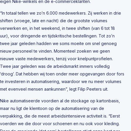
eigen Nike-winkels en de e-commerceklanten.
“In totaal tellen we zo’n 6.000 medewerkers. Zij werken in drie
shiften (vroege, late en nacht) die de grootste volumes
verwerken en, in het weekend, in twee shiften (van 6 tot 18
uur), voor dringende en tijdskritische bestellingen. Tot zo’n
twee jaar geleden hadden we soms moeite om snel genoeg
nieuw personeel te vinden. Momenteel zoeken we geen
nieuwe vaste medewerkers, tenzij voor knelpuntprofielen.
Twee jaar geleden was de arbeidsmarkt immers volledig
‘droog’. Dat hebben wij toen onder meer opgevangen door fors
te investeren in automatisering, waardoor we nu meer volumes
met evenveel mensen aankunnen”, legt Filip Peeters uit.
Nike automatiseerde voordien al de stockage op kartonbasis,
maar nu ligt de klemtoon op de automatisering van de
verpakking, die de meest arbeidsintensieve activiteit is. “Eerst
voerden we die door voor schoenen en nu ook voor kleding.