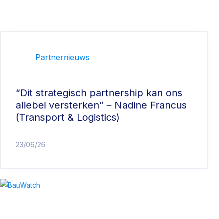
Partnernieuws
“Dit strategisch partnership kan ons
allebei versterken” – Nadine Francus
(Transport & Logistics)
23/06/26