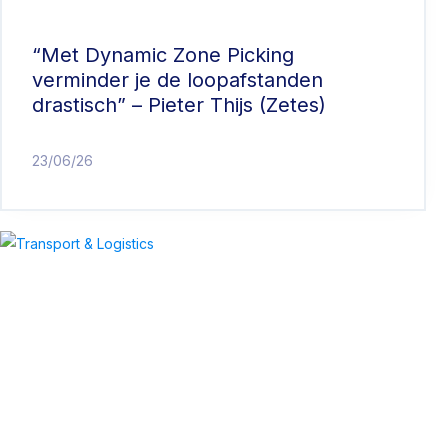
“Met Dynamic Zone Picking
verminder je de loopafstanden
drastisch” – Pieter Thijs (Zetes)
23/06/26